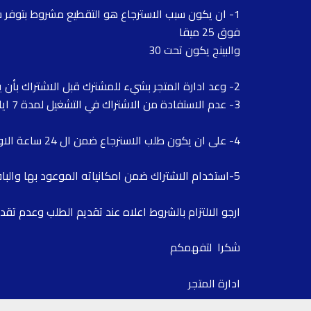
1- ان يكون سبب الاسترجاع هو التقطيع مشروط بتوفر سرعة انترنت
فوق 25 ميقا
والبينج يكون تحت 30
2- وعد ادارة المتجر بشيء للمشترك قبل الاشتراك بأن يكون ضمن الاشتراك ولم يتوفر الشيء المطلوب بعد الاشتراك داخل المحتوى
3- عدم الاستفادة من الاشتراك في التشغيل لمدة 7 ايام وتقديم الادلة ان السبب والتقصير من قبلنا
4- على ان يكون طلب الاسترجاع ضمن ال 24 ساعة الاولى من تاريخ الاشتراك بخلاف ذلك يتعذر الاسترجاع وتخلي ادارة المتجر مسؤليتها منه
5-استخدام الاشتراك ضمن امكانياته الموعود بها والباقة التابع التي ينتمي اليها
ارجو الالتزام بالشروط اعلاه عند تقديم الطلب وعدم تقد
شكرا لتفهمكم
ادارة المتجر