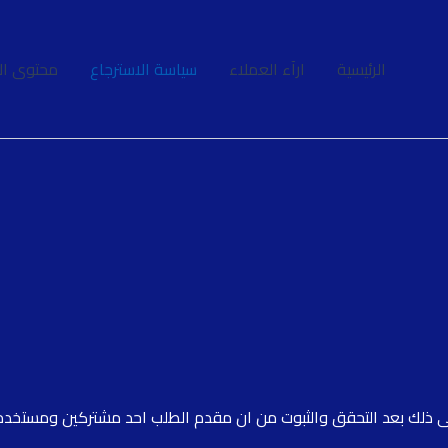
الرئيسية
ارآء العملاء
سياسة الاسترجاع
محتوى ال
لى ذلك بعد التحقق والثبوت من ان مقدم الطلب احد مشتركين ومستخدمي